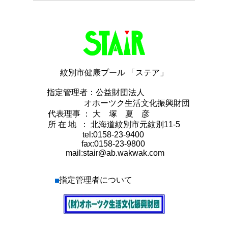
紋別市健康プール 「ステア」
指定管理者：公益財団法人
オホーツク生活文化振興財団
代表理事 ： 大 塚 夏 彦
所 在 地 ： 北海道紋別市元紋別11-5
tel:0158-23-9400
fax:0158-23-9800
mail:stair@ab.wakwak.com
指定管理者について