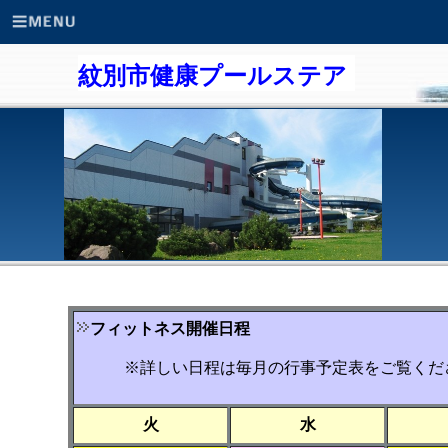
紋別市健康プールステア
フィットネス開催日程
※詳しい日程は毎月の行事予定表をご覧くだ
火
水