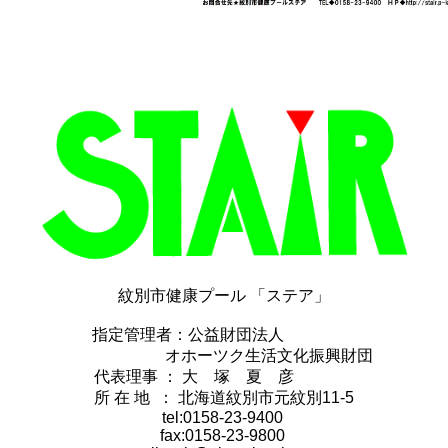
紋別市健康プール 「ステア」
指定管理者：公益財団法人
オホーツク生活文化振興財団
代表理事 ： 大 塚 夏 彦
所 在 地 ： 北海道紋別市元紋別11-5
tel:0158-23-9400
fax:0158-23-9800