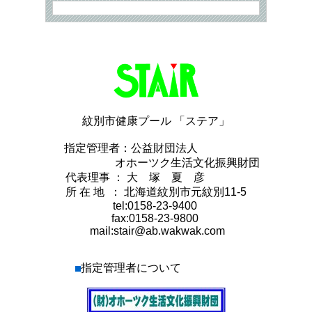
紋別市健康プール 「ステア」
指定管理者：公益財団法人
オホーツク生活文化振興財団
代表理事 ： 大 塚 夏 彦
所 在 地 ： 北海道紋別市元紋別11-5
tel:0158-23-9400
fax:0158-23-9800
mail:stair@ab.wakwak.com
指定管理者について