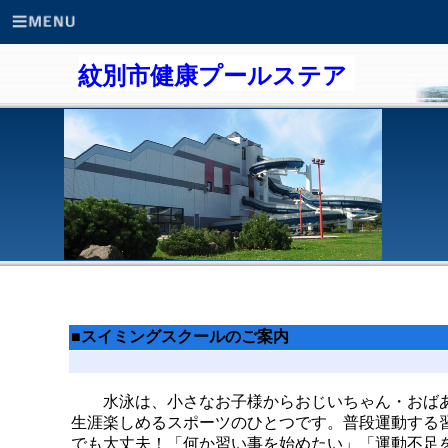
紋別市健康プールステア
■スイミングスクールのご案内
水泳は、小さなお子様からおじいちゃん・おばあ
生涯楽しめるスポーツのひとつです。普段運動する
でも大丈夫！「何か習い事を始めたい」「運動不足