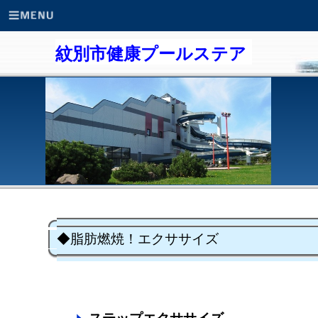
紋別市健康プールステア
◆脂肪燃焼！エクササイズ