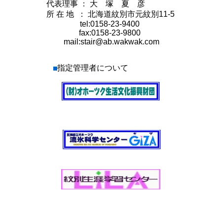
代表理事 ： 大 塚 夏 彦
所 在 地 ： 北海道紋別市元紋別11-5
tel:0158-23-9400
fax:0158-23-9800
mail:stair@ab.wakwak.com
指定管理者について